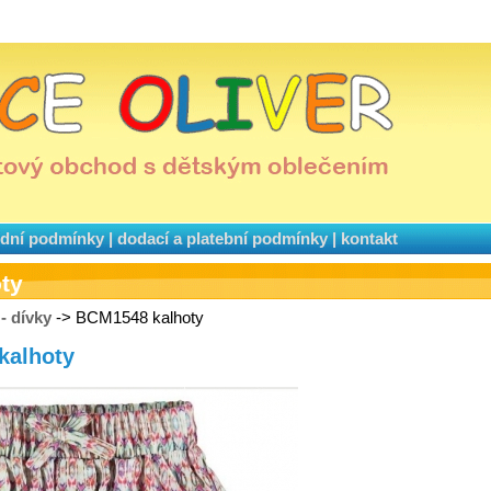
dní podmínky
|
dodací a platební podmínky
|
kontakt
ty
 - dívky
-> BCM1548 kalhoty
kalhoty