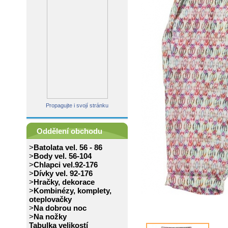
Propagujte i svojí stránku
Oddělení obchodu
>
Batolata vel. 56 - 86
>
Body vel. 56-104
>
Chlapci vel.92-176
>
Dívky vel. 92-176
>
Hračky, dekorace
>
Kombinézy, komplety,
oteplovačky
>
Na dobrou noc
>
Na nožky
Tabulka velikostí