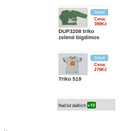
Cena:
399Kč
DUP3208 triko
zelené bigdimos
Cena:
279Kč
Triko 519
Načíst dalších