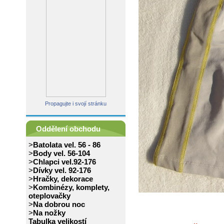
Propagujte i svojí stránku
Oddělení obchodu
>
Batolata vel. 56 - 86
>
Body vel. 56-104
>
Chlapci vel.92-176
>
Dívky vel. 92-176
>
Hračky, dekorace
>
Kombinézy, komplety,
oteplovačky
>
Na dobrou noc
>
Na nožky
Tabulka velikostí