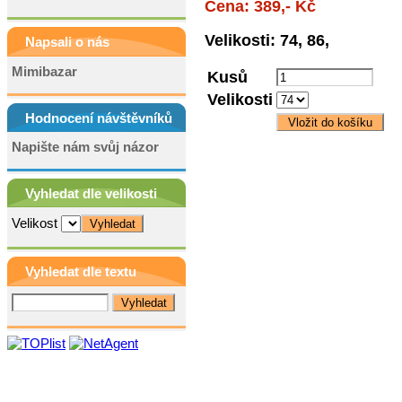
Cena: 389,- Kč
Velikosti: 74, 86,
Napsali o nás
Mimibazar
Kusů
Velikosti
Hodnocení návštěvníků
Napište nám svůj názor
Vyhledat dle velikosti
Velikost
Vyhledat dle textu