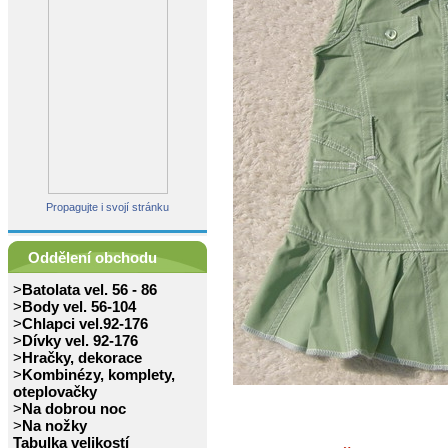
Propagujte i svojí stránku
Oddělení obchodu
>
Batolata vel. 56 - 86
>
Body vel. 56-104
>
Chlapci vel.92-176
>
Dívky vel. 92-176
>
Hračky, dekorace
>
Kombinézy, komplety,
oteplovačky
>
Na dobrou noc
>
Na nožky
Tabulka velikostí