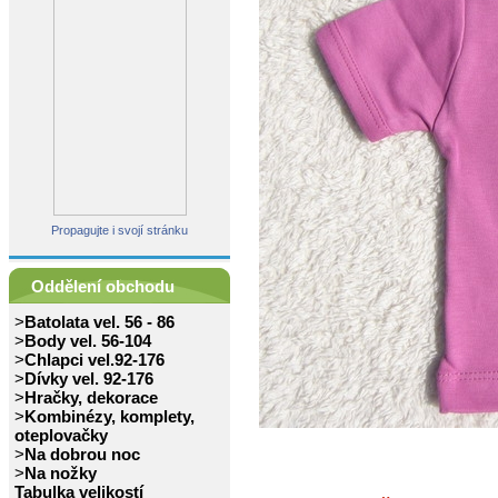
Propagujte i svojí stránku
Oddělení obchodu
>
Batolata vel. 56 - 86
>
Body vel. 56-104
>
Chlapci vel.92-176
>
Dívky vel. 92-176
>
Hračky, dekorace
>
Kombinézy, komplety,
oteplovačky
>
Na dobrou noc
>
Na nožky
Tabulka velikostí