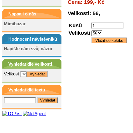
Cena: 199,- Kč
Velikosti: 56,
Napsali o nás
Mimibazar
Kusů
Velikosti
Hodnocení návštěvníků
Napište nám svůj názor
Vyhledat dle velikosti
Velikost
Vyhledat dle textu