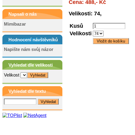
Cena: 488,- Kč
Velikosti: 74,
Napsali o nás
Mimibazar
Kusů
Velikosti
Hodnocení návštěvníků
Napište nám svůj názor
Vyhledat dle velikosti
Velikost
Vyhledat dle textu