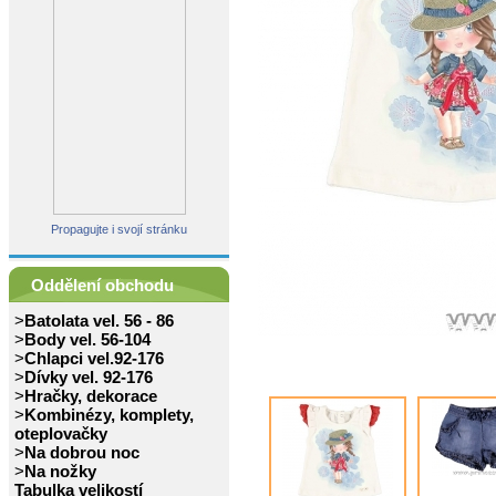
Propagujte i svojí stránku
Oddělení obchodu
>
Batolata vel. 56 - 86
>
Body vel. 56-104
>
Chlapci vel.92-176
>
Dívky vel. 92-176
>
Hračky, dekorace
>
Kombinézy, komplety,
oteplovačky
>
Na dobrou noc
>
Na nožky
Tabulka velikostí