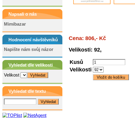
Napsali o nás
Mimibazar
Cena: 806,- Kč
Hodnocení návštěvníků
Napište nám svůj názor
Velikosti: 92,
Kusů
Vyhledat dle velikosti
Velikosti
Velikost
Vyhledat dle textu