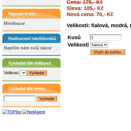
Cena: 175,- Kč
Sleva: 105,- Kč
Napsali o nás
Nová cena: 70,- Kč
Mimibazar
Velikosti: fialová, modrá,
Kusů
Hodnocení návštěvníků
Velikosti
Napište nám svůj názor
Vyhledat dle velikosti
Velikost
Vyhledat dle textu