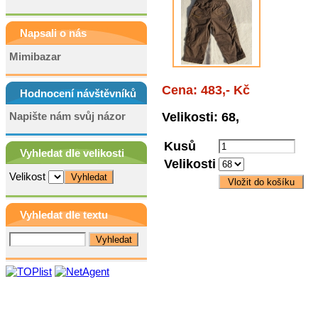
Napsali o nás
Mimibazar
Cena: 483,- Kč
Hodnocení návštěvníků
Napište nám svůj názor
Velikosti: 68,
Kusů
Vyhledat dle velikosti
Velikosti
Velikost
Vyhledat dle textu