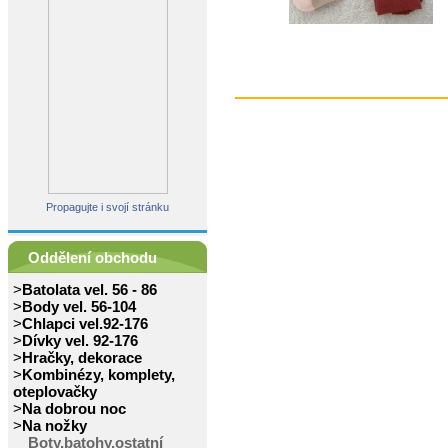
Propagujte i svojí stránku
Oddělení obchodu
>
Batolata vel. 56 - 86
>
Body vel. 56-104
>
Chlapci vel.92-176
>
Dívky vel. 92-176
>
Hračky, dekorace
>
Kombinézy, komplety,
oteplovačky
>
Na dobrou noc
>
Na nožky
Boty,batohy,ostatní