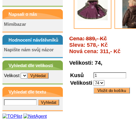
Napsali o nás
Mimibazar
Cena: 889,- Kč
Hodnocení návštěvníků
Sleva: 578,- Kč
Napište nám svůj názor
Nová cena: 311,- Kč
Velikosti: 74,
Vyhledat dle velikosti
Kusů
Velikost
Velikosti
Vyhledat dle textu