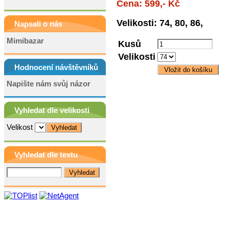
Cena: 599,- Kč
Velikosti: 74, 80, 86,
Napsali o nás
Mimibazar
Kusů
Velikosti
Hodnocení návštěvníků
Napište nám svůj názor
Vyhledat dle velikosti
Velikost
Vyhledat dle textu