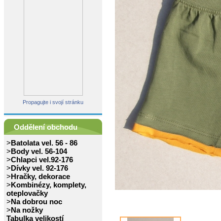
Propagujte i svojí stránku
Oddělení obchodu
>
Batolata vel. 56 - 86
>
Body vel. 56-104
>
Chlapci vel.92-176
>
Dívky vel. 92-176
>
Hračky, dekorace
>
Kombinézy, komplety,
oteplovačky
>
Na dobrou noc
>
Na nožky
Tabulka velikostí