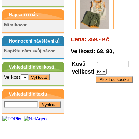
Napsali o nás
Mimibazar
Cena: 359,- Kč
Hodnocení návštěvníků
Napište nám svůj názor
Velikosti: 68, 80,
Kusů
Vyhledat dle velikosti
Velikosti
Velikost
Vyhledat dle textu