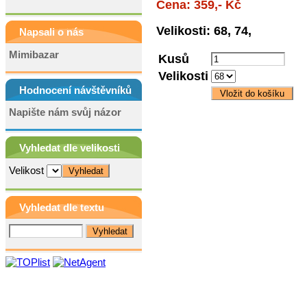
Cena: 359,- Kč
Velikosti: 68, 74,
Napsali o nás
Mimibazar
Kusů
Velikosti
Hodnocení návštěvníků
Napište nám svůj názor
Vyhledat dle velikosti
Velikost
Vyhledat dle textu