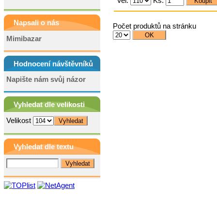
Vel.
Ks.
Napsali o nás
Počet produktů na stránku
Mimibazar
Hodnocení návštěvníků
Napište nám svůj názor
Vyhledat dle velikosti
Velikost
Vyhledat dle textu