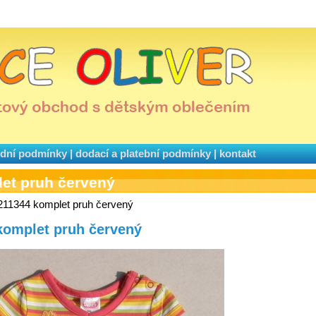
dní podmínky
|
dodací a platební podmínky
|
kontakt
et pruh červený
211344 komplet pruh červený
komplet pruh červený