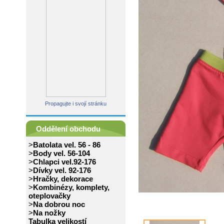
Propagujte i svojí stránku
Oddělení obchodu
>
Batolata vel. 56 - 86
>
Body vel. 56-104
>
Chlapci vel.92-176
>
Dívky vel. 92-176
>
Hračky, dekorace
>
Kombinézy, komplety,
oteplovačky
>
Na dobrou noc
>
Na nožky
Tabulka velikostí