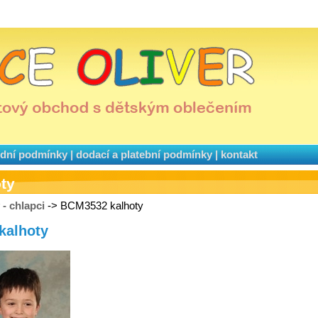
dní podmínky
|
dodací a platební podmínky
|
kontakt
ty
 - chlapci
-> BCM3532 kalhoty
kalhoty