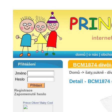
domů
|
o nás
|
obcho
BCM1874 dívčí
Přihlášení
Domů
->
šaty,sukně - dí
Jméno
Heslo
Detail - BCM1874 
Registrace
Zapomenuté heslo
Prince Oliver/ Baby Cool