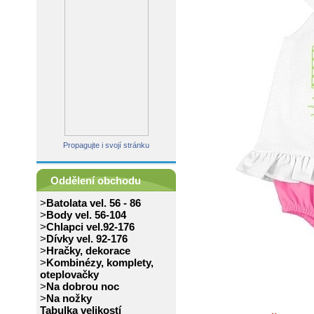
Propagujte i svojí stránku
Oddělení obchodu
>
Batolata vel. 56 - 86
>
Body vel. 56-104
>
Chlapci vel.92-176
>
Dívky vel. 92-176
>
Hračky, dekorace
>
Kombinézy, komplety,
oteplovačky
>
Na dobrou noc
>
Na nožky
Tabulka velikostí