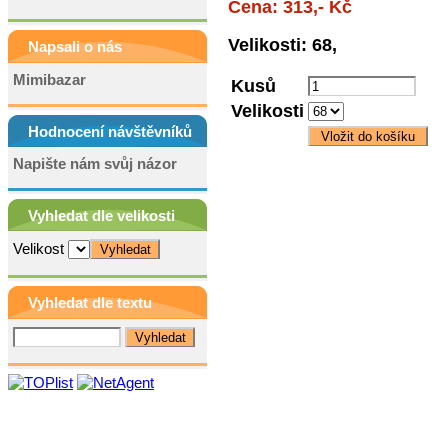
Cena: 313,- Kč
Velikosti: 68,
Napsali o nás
Mimibazar
Kusů
Velikosti
Hodnocení návštěvníků
Napište nám svůj názor
Vyhledat dle velikosti
Velikost
Vyhledat dle textu