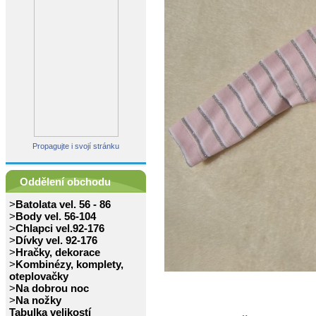
Propagujte i svojí stránku
Oddělení obchodu
>
Batolata vel. 56 - 86
>
Body vel. 56-104
>
Chlapci vel.92-176
>
Dívky vel. 92-176
>
Hračky, dekorace
>
Kombinézy, komplety,
oteplovačky
>
Na dobrou noc
>
Na nožky
Tabulka velikostí