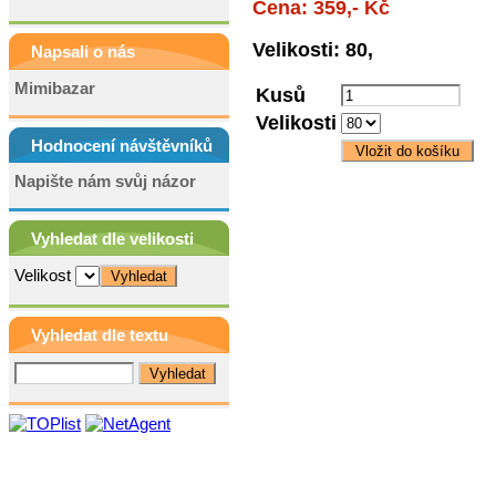
Cena: 359,- Kč
Velikosti: 80,
Napsali o nás
Mimibazar
Kusů
Velikosti
Hodnocení návštěvníků
Napište nám svůj názor
Vyhledat dle velikosti
Velikost
Vyhledat dle textu