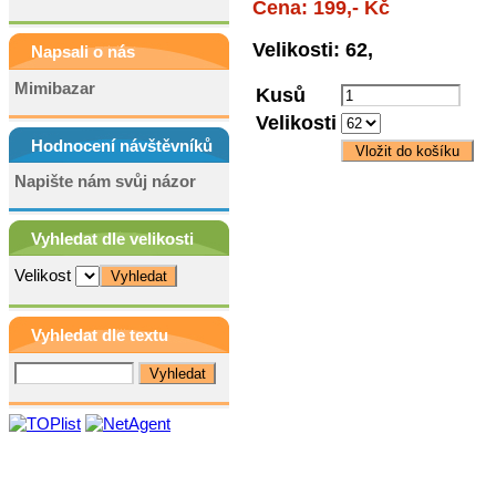
Cena: 199,- Kč
Velikosti: 62,
Napsali o nás
Mimibazar
Kusů
Velikosti
Hodnocení návštěvníků
Napište nám svůj názor
Vyhledat dle velikosti
Velikost
Vyhledat dle textu