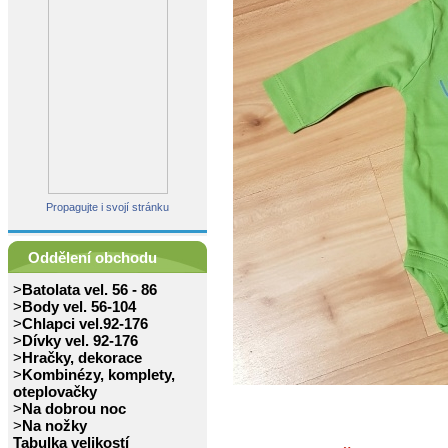
Propagujte i svojí stránku
Oddělení obchodu
>
Batolata vel. 56 - 86
>
Body vel. 56-104
>
Chlapci vel.92-176
>
Dívky vel. 92-176
>
Hračky, dekorace
>
Kombinézy, komplety,
oteplovačky
>
Na dobrou noc
>
Na nožky
Tabulka velikostí