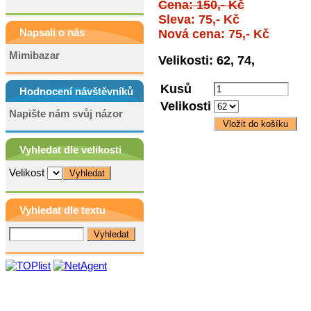
Cena: 150,- Kč
Sleva: 75,- Kč
Napsali o nás
Nová cena: 75,- Kč
Mimibazar
Velikosti: 62, 74,
Kusů
Hodnocení návštěvníků
Velikosti
Napište nám svůj názor
Vyhledat dle velikosti
Velikost
Vyhledat dle textu