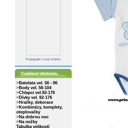
Propagujte i svojí stránku
Oddělení obchodu
>
Batolata vel. 56 - 86
>
Body vel. 56-104
>
Chlapci vel.92-176
>
Dívky vel. 92-176
>
Hračky, dekorace
>
Kombinézy, komplety,
oteplovačky
>
Na dobrou noc
>
Na nožky
Tabulka velikostí