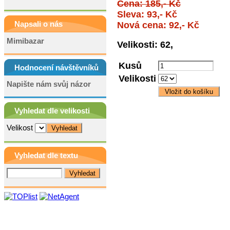
Cena: 185,- Kč
Sleva: 93,- Kč
Napsali o nás
Nová cena: 92,- Kč
Mimibazar
Velikosti: 62,
Kusů
Hodnocení návštěvníků
Velikosti
Napište nám svůj názor
Vyhledat dle velikosti
Velikost
Vyhledat dle textu