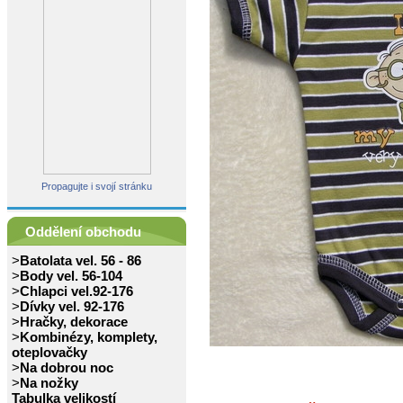
Propagujte i svojí stránku
Oddělení obchodu
>
Batolata vel. 56 - 86
>
Body vel. 56-104
>
Chlapci vel.92-176
>
Dívky vel. 92-176
>
Hračky, dekorace
>
Kombinézy, komplety,
oteplovačky
>
Na dobrou noc
>
Na nožky
Tabulka velikostí