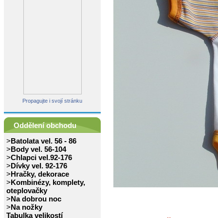
Propagujte i svojí stránku
Oddělení obchodu
>
Batolata vel. 56 - 86
>
Body vel. 56-104
>
Chlapci vel.92-176
>
Dívky vel. 92-176
>
Hračky, dekorace
>
Kombinézy, komplety,
oteplovačky
>
Na dobrou noc
>
Na nožky
Tabulka velikostí