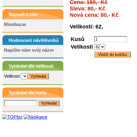
Cena: 160,- Kč
Sleva: 80,- Kč
Napsali o nás
Nová cena: 80,- Kč
Mimibazar
Velikosti: 62,
Kusů
Hodnocení návštěvníků
Velikosti
Napište nám svůj názor
Vyhledat dle velikosti
Velikost
Vyhledat dle textu