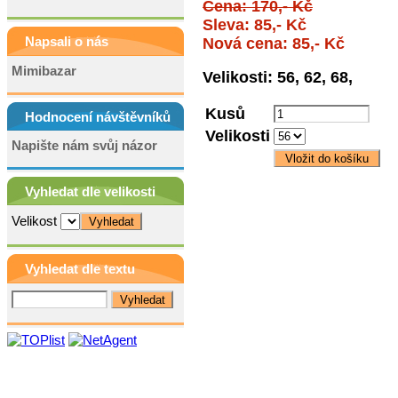
Cena: 170,- Kč
Sleva: 85,- Kč
Napsali o nás
Nová cena: 85,- Kč
Mimibazar
Velikosti: 56, 62, 68,
Kusů
Hodnocení návštěvníků
Velikosti
Napište nám svůj názor
Vyhledat dle velikosti
Velikost
Vyhledat dle textu