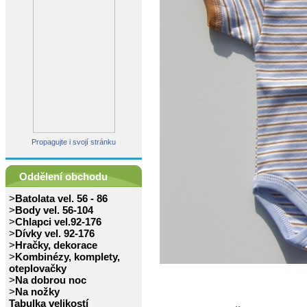
Propagujte i svojí stránku
Oddělení obchodu
>
Batolata vel. 56 - 86
>
Body vel. 56-104
>
Chlapci vel.92-176
>
Dívky vel. 92-176
>
Hračky, dekorace
>
Kombinézy, komplety,
oteplovačky
>
Na dobrou noc
>
Na nožky
Tabulka velikostí