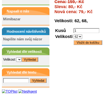
Cena: 159,- Kč
Sleva: 80,- Kč
Napsali o nás
Nová cena: 79,- Kč
Mimibazar
Velikosti: 62, 68,
Kusů
Hodnocení návštěvníků
Velikosti
Napište nám svůj názor
Vyhledat dle velikosti
Velikost
Vyhledat dle textu