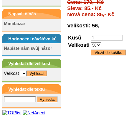
Cena: 170,- Kč
Sleva: 85,- Kč
Napsali o nás
Nová cena: 85,- Kč
Mimibazar
Velikosti: 56,
Kusů
Hodnocení návštěvníků
Velikosti
Napište nám svůj názor
Vyhledat dle velikosti
Velikost
Vyhledat dle textu