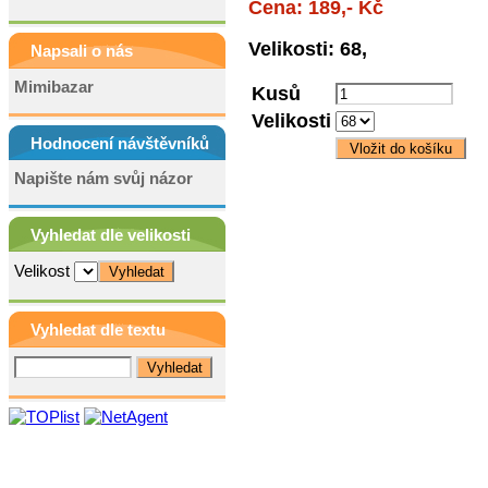
Cena: 189,- Kč
Velikosti: 68,
Napsali o nás
Mimibazar
Kusů
Velikosti
Hodnocení návštěvníků
Napište nám svůj názor
Vyhledat dle velikosti
Velikost
Vyhledat dle textu