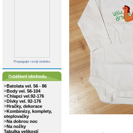
Propagujte i svojí stránku
Oddělení obchodu
>
Batolata vel. 56 - 86
>
Body vel. 56-104
>
Chlapci vel.92-176
>
Dívky vel. 92-176
>
Hračky, dekorace
>
Kombinézy, komplety,
oteplovačky
>
Na dobrou noc
>
Na nožky
Tabulka velikostí