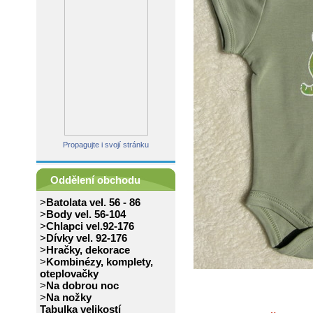
Propagujte i svojí stránku
Oddělení obchodu
>
Batolata vel. 56 - 86
>
Body vel. 56-104
>
Chlapci vel.92-176
>
Dívky vel. 92-176
>
Hračky, dekorace
>
Kombinézy, komplety,
oteplovačky
>
Na dobrou noc
>
Na nožky
Tabulka velikostí