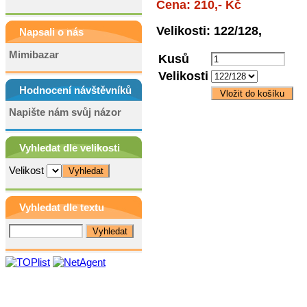
Cena: 210,- Kč
Velikosti: 122/128,
Napsali o nás
Mimibazar
Kusů
Velikosti
Hodnocení návštěvníků
Napište nám svůj názor
Vyhledat dle velikosti
Velikost
Vyhledat dle textu