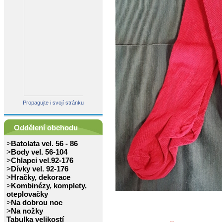
Propagujte i svojí stránku
Oddělení obchodu
>
Batolata vel. 56 - 86
>
Body vel. 56-104
>
Chlapci vel.92-176
>
Dívky vel. 92-176
>
Hračky, dekorace
>
Kombinézy, komplety,
oteplovačky
>
Na dobrou noc
>
Na nožky
Tabulka velikostí