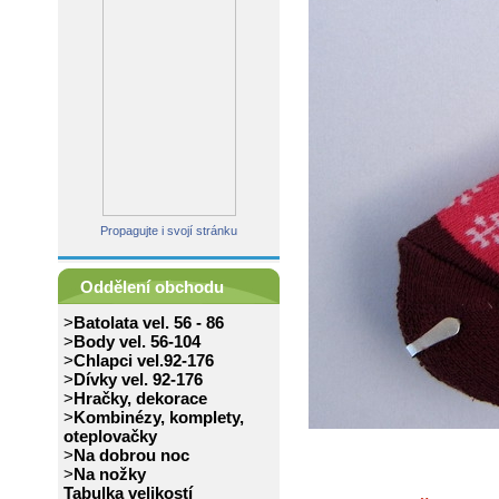
Propagujte i svojí stránku
Oddělení obchodu
>
Batolata vel. 56 - 86
>
Body vel. 56-104
>
Chlapci vel.92-176
>
Dívky vel. 92-176
>
Hračky, dekorace
>
Kombinézy, komplety,
oteplovačky
>
Na dobrou noc
>
Na nožky
Tabulka velikostí