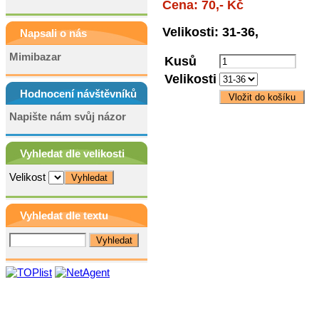
Cena: 70,- Kč
Velikosti: 31-36,
Napsali o nás
Mimibazar
Kusů
Velikosti
Hodnocení návštěvníků
Napište nám svůj názor
Vyhledat dle velikosti
Velikost
Vyhledat dle textu