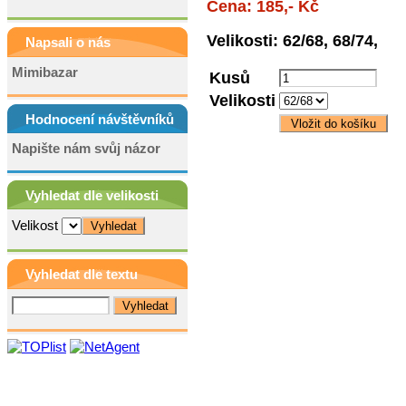
Cena: 185,- Kč
Velikosti: 62/68, 68/74,
Napsali o nás
Mimibazar
Kusů
Velikosti
Hodnocení návštěvníků
Napište nám svůj názor
Vyhledat dle velikosti
Velikost
Vyhledat dle textu