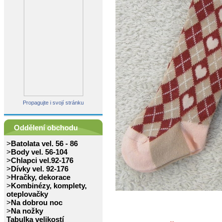
Propagujte i svojí stránku
Oddělení obchodu
>
Batolata vel. 56 - 86
>
Body vel. 56-104
>
Chlapci vel.92-176
>
Dívky vel. 92-176
>
Hračky, dekorace
>
Kombinézy, komplety,
oteplovačky
>
Na dobrou noc
>
Na nožky
Tabulka velikostí