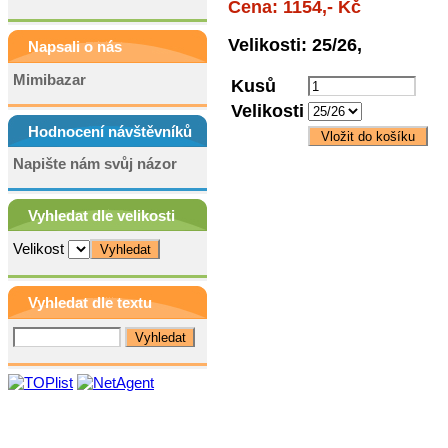
Cena: 1154,- Kč
Velikosti: 25/26,
Napsali o nás
Mimibazar
Kusů
Velikosti
Hodnocení návštěvníků
Napište nám svůj názor
Vyhledat dle velikosti
Velikost
Vyhledat dle textu