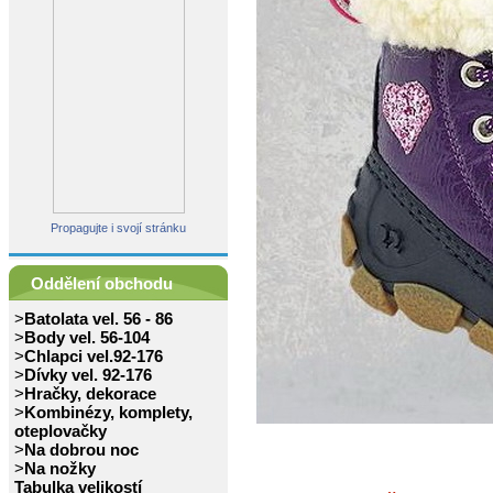
Propagujte i svojí stránku
Oddělení obchodu
>
Batolata vel. 56 - 86
>
Body vel. 56-104
>
Chlapci vel.92-176
>
Dívky vel. 92-176
>
Hračky, dekorace
>
Kombinézy, komplety,
oteplovačky
>
Na dobrou noc
>
Na nožky
Tabulka velikostí