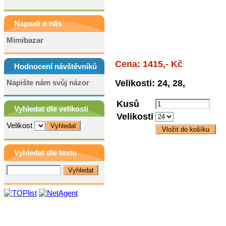
Napsali o nás
Mimibazar
Cena: 1415,- Kč
Hodnocení návštěvníků
Napište nám svůj názor
Velikosti: 24, 28,
Kusů
Vyhledat dle velikosti
Velikosti
Velikost
Vyhledat dle textu