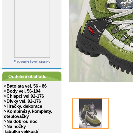
Propagujte i svojí stránku
Oddělení obchodu
>
Batolata vel. 56 - 86
>
Body vel. 56-104
>
Chlapci vel.92-176
>
Dívky vel. 92-176
>
Hračky, dekorace
>
Kombinézy, komplety,
oteplovačky
>
Na dobrou noc
>
Na nožky
Tabulka velikostí