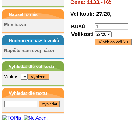
Cena: 1133,- Kč
Velikosti: 27/28,
Napsali o nás
Mimibazar
Kusů
Velikosti
Hodnocení návštěvníků
Napište nám svůj názor
Vyhledat dle velikosti
Velikost
Vyhledat dle textu