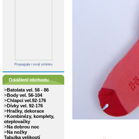
Propagujte i svojí stránku
Oddělení obchodu
>
Batolata vel. 56 - 86
>
Body vel. 56-104
>
Chlapci vel.92-176
>
Dívky vel. 92-176
>
Hračky, dekorace
>
Kombinézy, komplety,
oteplovačky
>
Na dobrou noc
>
Na nožky
Tabulka velikostí