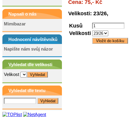
Cena: 75,- Kč
Velikosti: 23/26,
Napsali o nás
Mimibazar
Kusů
Velikosti
Hodnocení návštěvníků
Napište nám svůj názor
Vyhledat dle velikosti
Velikost
Vyhledat dle textu