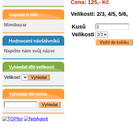
Cena: 125,- Kč
Velikosti: 2/3, 4/5, 5/6,
Napsali o nás
Mimibazar
Kusů
Velikosti
Hodnocení návštěvníků
Napište nám svůj názor
Vyhledat dle velikosti
Velikost
Vyhledat dle textu