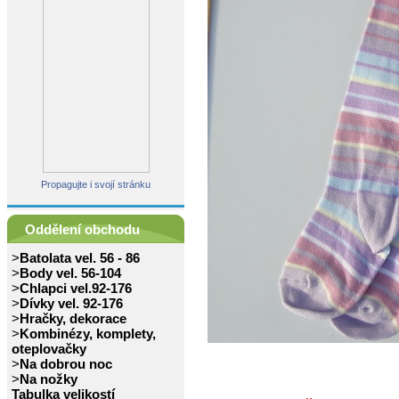
Propagujte i svojí stránku
Oddělení obchodu
>
Batolata vel. 56 - 86
>
Body vel. 56-104
>
Chlapci vel.92-176
>
Dívky vel. 92-176
>
Hračky, dekorace
>
Kombinézy, komplety,
oteplovačky
>
Na dobrou noc
>
Na nožky
Tabulka velikostí