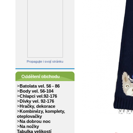
Propagujte i svojí stránku
Oddělení obchodu
>
Batolata vel. 56 - 86
>
Body vel. 56-104
>
Chlapci vel.92-176
>
Dívky vel. 92-176
>
Hračky, dekorace
>
Kombinézy, komplety,
oteplovačky
>
Na dobrou noc
>
Na nožky
Tabulka velikostí