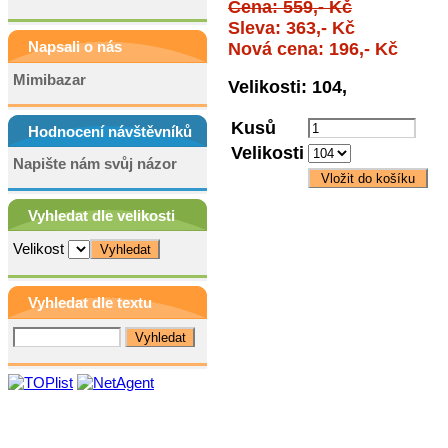
Cena: 559,- Kč
Sleva: 363,- Kč
Napsali o nás
Nová cena: 196,- Kč
Mimibazar
Velikosti: 104,
Kusů
Hodnocení návštěvníků
Velikosti
Napište nám svůj názor
Vyhledat dle velikosti
Velikost
Vyhledat dle textu