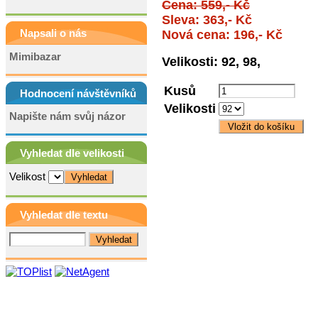
Cena: 559,- Kč
Sleva: 363,- Kč
Napsali o nás
Nová cena: 196,- Kč
Mimibazar
Velikosti: 92, 98,
Kusů
Hodnocení návštěvníků
Velikosti
Napište nám svůj názor
Vyhledat dle velikosti
Velikost
Vyhledat dle textu