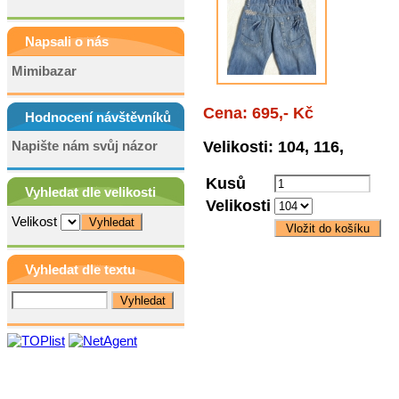
Napsali o nás
Mimibazar
Cena: 695,- Kč
Hodnocení návštěvníků
Napište nám svůj názor
Velikosti: 104, 116,
Kusů
Vyhledat dle velikosti
Velikosti
Velikost
Vyhledat dle textu