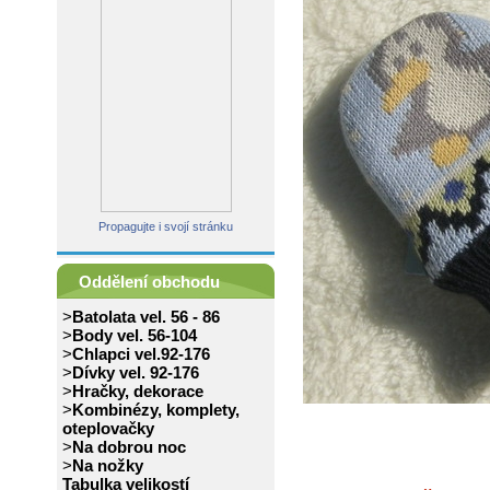
Propagujte i svojí stránku
Oddělení obchodu
>
Batolata vel. 56 - 86
>
Body vel. 56-104
>
Chlapci vel.92-176
>
Dívky vel. 92-176
>
Hračky, dekorace
>
Kombinézy, komplety,
oteplovačky
>
Na dobrou noc
>
Na nožky
Tabulka velikostí