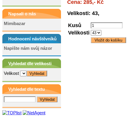
Cena: 285,- Kč
Velikosti: 43,
Napsali o nás
Mimibazar
Kusů
Velikosti
Hodnocení návštěvníků
Napište nám svůj názor
Vyhledat dle velikosti
Velikost
Vyhledat dle textu