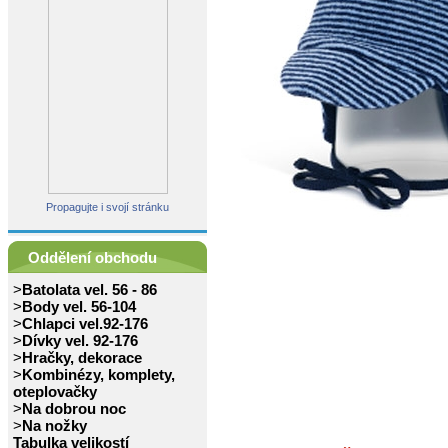
Propagujte i svojí stránku
Oddělení obchodu
>
Batolata vel. 56 - 86
>
Body vel. 56-104
>
Chlapci vel.92-176
>
Dívky vel. 92-176
>
Hračky, dekorace
>
Kombinézy, komplety,
oteplovačky
>
Na dobrou noc
>
Na nožky
Tabulka velikostí