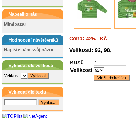
Napsali o nás
Mimibazar
Cena: 425,- Kč
Hodnocení návštěvníků
Napište nám svůj názor
Velikosti: 92, 98,
Kusů
Vyhledat dle velikosti
Velikosti
Velikost
Vyhledat dle textu