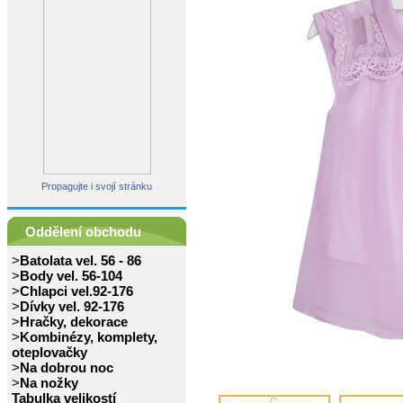
Propagujte i svojí stránku
Oddělení obchodu
>
Batolata vel. 56 - 86
>
Body vel. 56-104
>
Chlapci vel.92-176
>
Dívky vel. 92-176
>
Hračky, dekorace
>
Kombinézy, komplety,
oteplovačky
>
Na dobrou noc
>
Na nožky
Tabulka velikostí