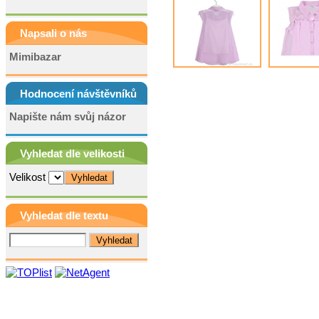
Napsali o nás
Mimibazar
Hodnocení návštěvníků
Napište nám svůj názor
Vyhledat dle velikosti
Velikost
Vyhledat dle textu