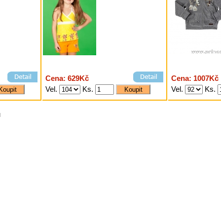
Cena: 629Kč
Cena: 1007Kč
Vel.
Ks.
Vel.
Ks.
u